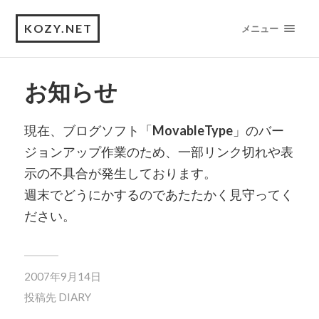
KOZY.NET
メニュー
お知らせ
現在、ブログソフト「
MovableType
」のバー
ジョンアップ作業のため、一部リンク切れや表
示の不具合が発生しております。
週末でどうにかするのであたたかく見守ってく
ださい。
2007年9月14日
投稿先
DIARY