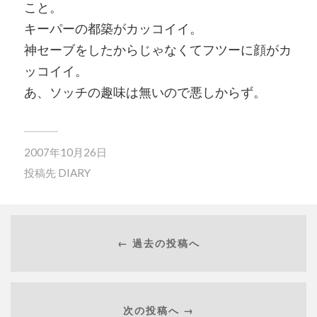
こと。
キーパーの都築がカッコイイ。
神セーブをしたからじゃなくてフツーに顔がカ
ッコイイ。
あ、ソッチの趣味は無いので悪しからず。
2007年10月26日
投稿先
DIARY
← 過去の投稿へ
次の投稿へ →