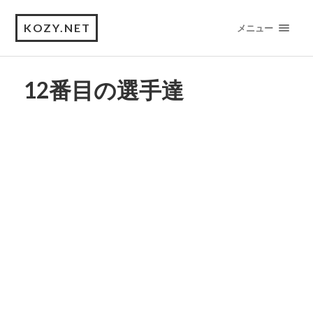
KOZY.NET
メニュー
12番目の選手達