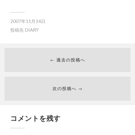
2007年11月14日
投稿先
DIARY
← 過去の投稿へ
次の投稿へ →
コメントを残す