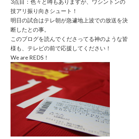
3点目：色々と噂もありますが、ワシントンの
技アリ振り向きシュート！
明日の試合はテレ朝が急遽地上波での放送を決
断したとの事。
このブログを読んでくださってる神のような皆
様も、テレビの前で応援してください！
We are REDS！