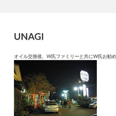
UNAGI
オイル交換後、W氏ファミリーと共にW氏お勧