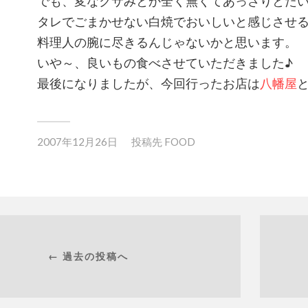
でも、変なクサみとか全く無くてあっさりとた
タレでごまかせない白焼でおいしいと感じさせ
料理人の腕に尽きるんじゃないかと思います。
いや～、良いもの食べさせていただきました♪
最後になりましたが、今回行ったお店は
八幡屋
2007年12月26日
投稿先
FOOD
← 過去の投稿へ