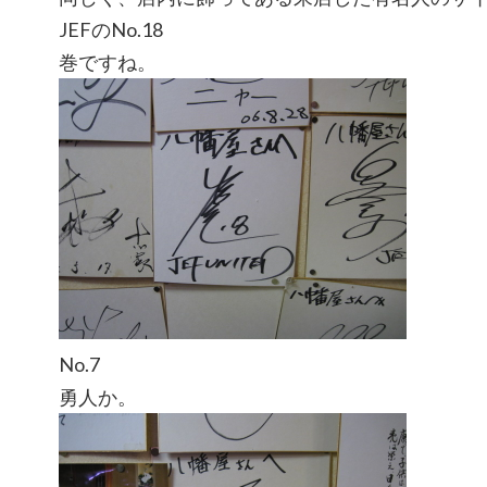
JEFのNo.18
巻ですね。
No.7
勇人か。