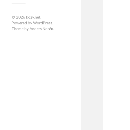
© 2026
kozy.net
.
Powered by
WordPress
.
Theme by
Anders Norén
.