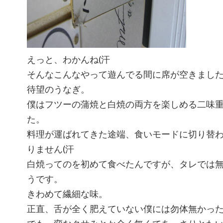
えっと、わかんね(汗
そんなこんなやって遊んでる間に席が空きまし
待望のうなぎ。
僕はフツーの蒲焼と白焼の両方を楽しめる二味重
た。
料理が運ばれてきた途端、食いモードに切り替
りません(汗
白焼ってのを初めて食べたんですが、タレでは
うです。
きわめて繊細な味。
正直、舌が全く肥えていない僕には勿体無かった