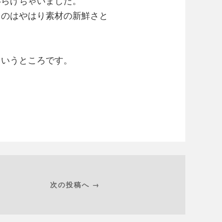
いらげちゃいました。
るのはやはり素材の新鮮さと
というところです。
次の投稿へ →