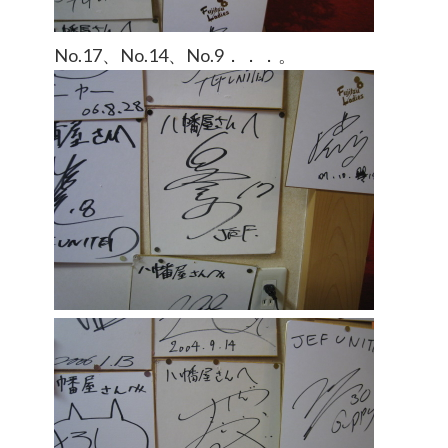
No.17、No.14、No.9．．．。