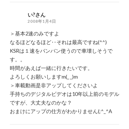
い?さん
2008年1月4日
＞基本2速のみですよ
なるほどなるほど‥それは最高ですね(^^)
KSRは１速をバンバン使うので車壊しそうで
す。。
時間があえば一緒に行きたいです。
よろしくお願いしますm(_ _)m
＞車載動画是非アップしてくださいよ
手持ちのデジタルビデオは10年以上前のモデル
ですが、大丈夫なのかな？
おまけにアップの仕方がわかりません(;^_^A