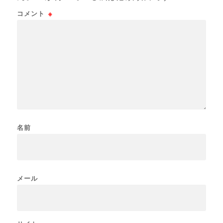
コメント
※
名前
メール