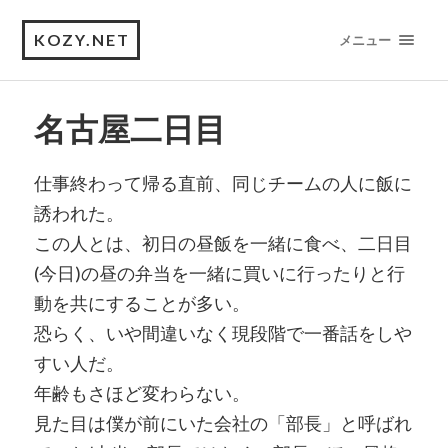
KOZY.NET
メニュー
名古屋二日目
仕事終わって帰る直前、同じチームの人に飯に
誘われた。
この人とは、初日の昼飯を一緒に食べ、二日目
(今日)の昼の弁当を一緒に買いに行ったりと行
動を共にすることが多い。
恐らく、いや間違いなく現段階で一番話をしや
すい人だ。
年齢もさほど変わらない。
見た目は僕が前にいた会社の「部長」と呼ばれ