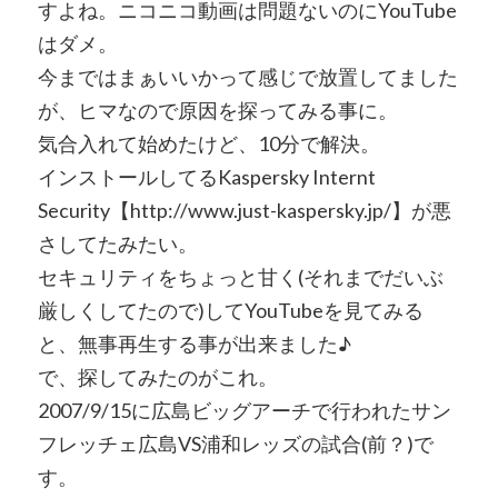
すよね。ニコニコ動画は問題ないのにYouTube
はダメ。
今まではまぁいいかって感じで放置してました
が、ヒマなので原因を探ってみる事に。
気合入れて始めたけど、10分で解決。
インストールしてるKaspersky Internt
Security【http://www.just-kaspersky.jp/】が悪
さしてたみたい。
セキュリティをちょっと甘く(それまでだいぶ
厳しくしてたので)してYouTubeを見てみる
と、無事再生する事が出来ました♪
で、探してみたのがこれ。
2007/9/15に広島ビッグアーチで行われたサン
フレッチェ広島VS浦和レッズの試合(前？)で
す。