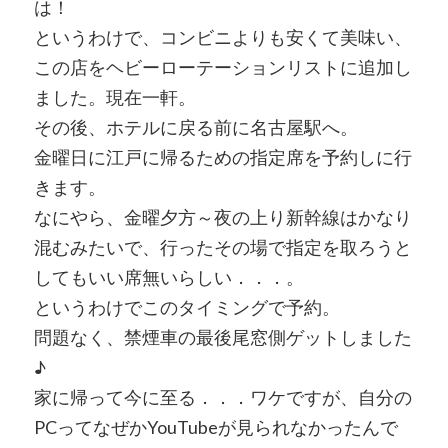
は！
というわけで、コンビニよりも安くて美味い、
この店をヘビーローテーションリストに追加し
ました。現在一軒。
その後、ホテルに戻る前に名古屋駅へ。
金曜日に江戸に帰るための指定席を予約しに行
きます。
なにやら、金曜夕方～夜の上り新幹線はかなり
混むみたいで、行ったその場で指定を取ろうと
してもいい席無いらしい．．．。
というわけでこのタイミングで予約。
問題なく、禁煙車の最後尾窓側ゲットしました
♪
家に帰って今に至る．．．ワケですが、自分の
PCってなぜかYouTubeが見られなかったんで