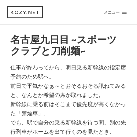
KOZY.NET
メニュー
名古屋九日目 ~スポーツ
クラブと刀削麺~
仕事が終わってから、明日乗る新幹線の指定席
予約のため駅へ。
前日で平気かなぁ～とおそるおそる訊ねてみる
と、なんとか希望の席が取れました。
新幹線に乗る前はそこまで優先度が高くなかっ
た「禁煙車」。
でも、駅で自分の乗る新幹線を待つ間、別の先
行列車がホームを出て行くのを見たとき、