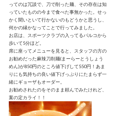
ってのは冗談で、刀で削った麺、その存在は知
っていたものの今まで食べた事無かった。せっ
かく聞いといて行かないのもどうかと思うし、
何かの縁かなってことで行ってみました。
お店は、スポーツクラブの入ってるパルコから
歩いて5分ほど。
席に座ってメニューを見ると、スタッフの方の
お勧めだった麻辣刀削麺(まーらーとうしょう
めん)が850円のところ値下げして550円！あま
りにも気持ちの良い値下げっぷりにたまらず一
緒にギョーザもオーダー。
お勧めされたのをそのまま頼んでみたけれど、
案の定カライ！！