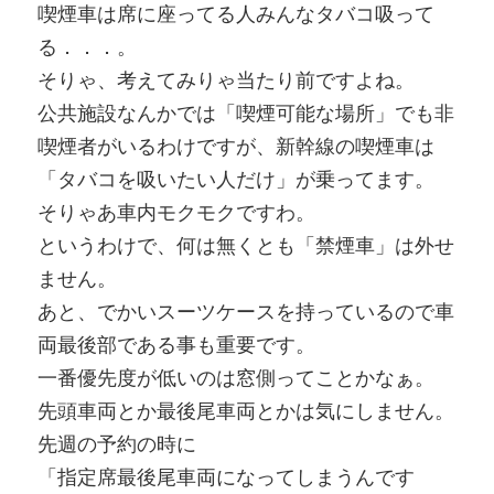
喫煙車は席に座ってる人みんなタバコ吸って
る．．．。
そりゃ、考えてみりゃ当たり前ですよね。
公共施設なんかでは「喫煙可能な場所」でも非
喫煙者がいるわけですが、新幹線の喫煙車は
「タバコを吸いたい人だけ」が乗ってます。
そりゃあ車内モクモクですわ。
というわけで、何は無くとも「禁煙車」は外せ
ません。
あと、でかいスーツケースを持っているので車
両最後部である事も重要です。
一番優先度が低いのは窓側ってことかなぁ。
先頭車両とか最後尾車両とかは気にしません。
先週の予約の時に
「指定席最後尾車両になってしまうんです