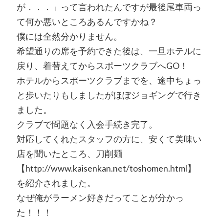
が．．．」って言われたんですが最後尾車両っ
て何か悪いところあるんですかね？
僕には全然分かりません。
希望通りの席を予約できた後は、一旦ホテルに
戻り、着替えてからスポーツクラブへGO！
ホテルからスポーツクラブまでを、途中ちょっ
と歩いたりもしましたがほぼジョギングで行き
ました。
クラブで問題なく入会手続き完了。
対応してくれたスタッフの方に、安くて美味い
店を聞いたところ、刀削麺
【http://www.kaisenkan.net/toshomen.html】
を紹介されました。
なぜ俺がラーメン好きだってことが分かっ
た！！！