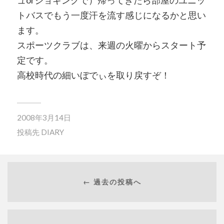
ュorジョギングで）帰ってきたら部屋のユニッ
トバスでもう一度汗を流す感じになるかと思い
ます。
スポーツクラブは、来週の火曜からスタート予
定です。
高校時代の細いぼでぃを取り戻すぞ！
2008年3月14日
投稿先
DIARY
← 過去の投稿へ