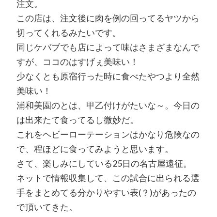
注文。
この店は、注文後に肉を例の回ってるヤツから
切ってくれるみたいです。
同じケバブでも店によって味はさまざまなんで
すが、ココのはすげぇ美味い！
少なくとも原宿行った時に食べたやつより全然
美味い！
浦和美園のとは、甲乙付けがたいな～。今日の
は出来たて食ってるし微妙だ。
これをヘビーローテーションはかなり危険なの
で、程ほどに食ってみようと思います。
さて、楽しみにしている25日の名古屋遠征。
ネットで情報収集して、この試合に出られる選
手をまとめてる分かりやすい表(？)があったの
で頂いてきた。