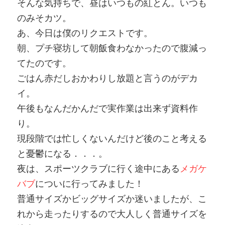
そんな気持ちで、昼はいつもの紅とん。いつも
のみそカツ。
あ、今日は僕のリクエストです。
朝、プチ寝坊して朝飯食わなかったので腹減っ
てたのです。
ごはん赤だしおかわりし放題と言うのがデカ
イ。
午後もなんだかんだで実作業は出来ず資料作
り。
現段階では忙しくないんだけど後のこと考える
と憂鬱になる．．．。
夜は、スポーツクラブに行く途中にある
メガケ
バブ
についに行ってみました！
普通サイズかビッグサイズか迷いましたが、こ
れから走ったりするので大人しく普通サイズを