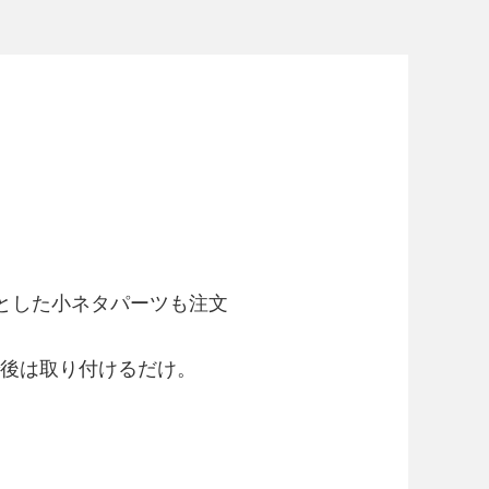
っとした小ネタパーツも注文
で後は取り付けるだけ。
。