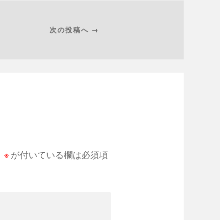
次の投稿へ →
。
※
が付いている欄は必須項