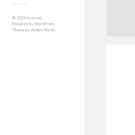
© 2026
kozy.net
.
Powered by
WordPress
.
Theme by
Anders Norén
.