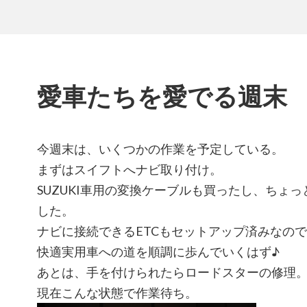
愛車たちを愛でる週末
今週末は、いくつかの作業を予定している。
まずはスイフトへナビ取り付け。
SUZUKI車用の変換ケーブルも買ったし、ちょ
した。
ナビに接続できるETCもセットアップ済みなの
快適実用車への道を順調に歩んでいくはず♪
あとは、手を付けられたらロードスターの修理
現在こんな状態で作業待ち。