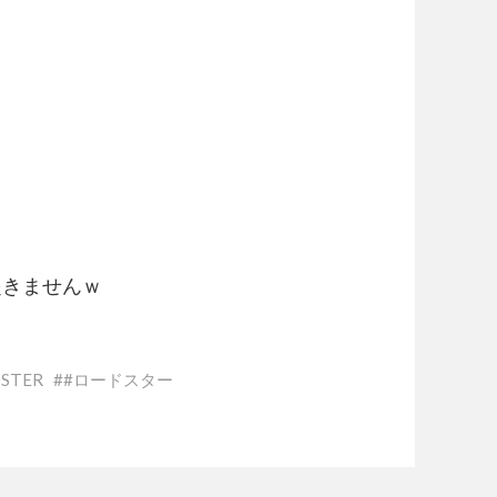
起きませんｗ
STER
#ロードスター