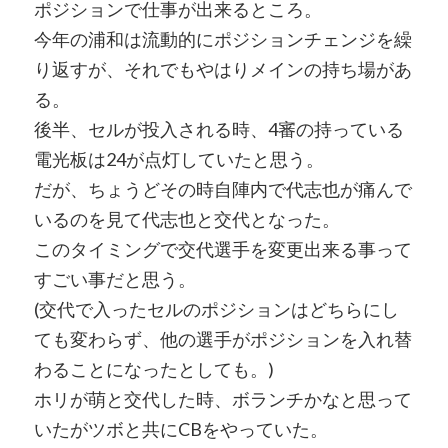
ポジションで仕事が出来るところ。
今年の浦和は流動的にポジションチェンジを繰
り返すが、それでもやはりメインの持ち場があ
る。
後半、セルが投入される時、4審の持っている
電光板は24が点灯していたと思う。
だが、ちょうどその時自陣内で代志也が痛んで
いるのを見て代志也と交代となった。
このタイミングで交代選手を変更出来る事って
すごい事だと思う。
(交代で入ったセルのポジションはどちらにし
ても変わらず、他の選手がポジションを入れ替
わることになったとしても。)
ホリが萌と交代した時、ボランチかなと思って
いたがツボと共にCBをやっていた。