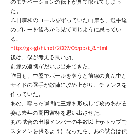
のモチベーションの低下が見て取れてしまっ
た。
昨日浦和のゴールを守っていた山岸も、選手達
のプレーを後ろから見て同じように思ってい
る。
http://gk-gishi.net/2009/06/post_8.html
後は、僕が考える良い所。
前線の連携がだいぶ出来てきた。
昨日も、中盤でボールを奪うと前線の真ん中と
サイドの選手が敵陣に攻め上がり、チャンスを
作っていた。
あの、奪った瞬間に三線を形成して攻めあがる
姿は去年の高円宮杯を思い出させた。
あの試合の出場メンバーの半数以上がトップで
スタメンを張るようになったら、あの試合は伝