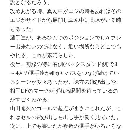
説となるだろう。
攻めあがる時、真ん中がエジの時もあればその
エジがサイドから展開し真ん中に高原がいる時
もあった。
選手達が、あるひとつのポジションでしかプレ
ー出来ないのではなく、近い場所ならどこでも
やれる。これが素晴らしい。
後半、前線の特に右側(バックスタンド側)で3
～4人の選手達が細かいパスをつなげ続けてい
るシーンが多々あったが、味方の飛び出しや、
相手DFのマークがずれる瞬間を待っているの
がすごくわかる。
山田暢久のゴールの起点がまさにこれだが、こ
れはセルの飛び出しを出し手が良く見ていた。
次に、上でも書いたが複数の選手がいろいろな