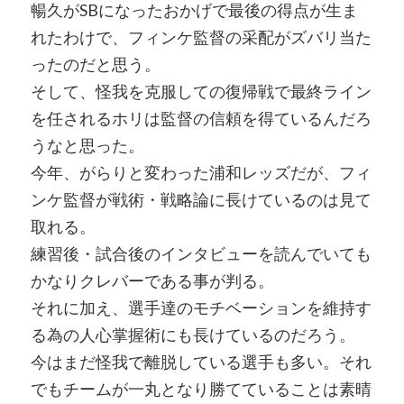
暢久がSBになったおかげで最後の得点が生ま
れたわけで、フィンケ監督の采配がズバリ当た
ったのだと思う。
そして、怪我を克服しての復帰戦で最終ライン
を任されるホリは監督の信頼を得ているんだろ
うなと思った。
今年、がらりと変わった浦和レッズだが、フィ
ンケ監督が戦術・戦略論に長けているのは見て
取れる。
練習後・試合後のインタビューを読んでいても
かなりクレバーである事が判る。
それに加え、選手達のモチベーションを維持す
る為の人心掌握術にも長けているのだろう。
今はまだ怪我で離脱している選手も多い。それ
でもチームが一丸となり勝てていることは素晴