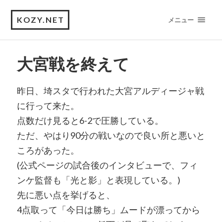
KOZY.NET
メニュー
大宮戦を終えて
昨日、埼スタで行われた大宮アルディージャ戦
に行って来た。
点数だけ見ると6-2で圧勝している。
ただ、やはり90分の戦いなので良い所と悪いと
ころがあった。
(公式ページの試合後のインタビューで、フィ
ンケ監督も「光と影」と表現している。)
先に悪い点を挙げると、
4点取って「今日は勝ち」ムードが漂ってから