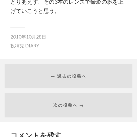
とりあえず、その3本のレンズで撮影の腕を上
げていこうと思う。
2010年10月28日
投稿先
DIARY
← 過去の投稿へ
次の投稿へ →
コメントを残す