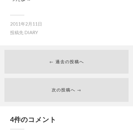
2011年2月11日
投稿先
DIARY
← 過去の投稿へ
次の投稿へ →
4件のコメント