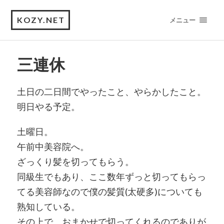
KOZY.NET
メニュー
三連休
土日の二日間でやったこと、やらかしたこと。
明日やる予定。
土曜日。
午前中美容院へ。
ざっくり髪を切ってもらう。
同級生でもあり、ここ数年ずっと切ってもらっ
てる美容師なので僕の髪質(太硬多)についても
熟知している。
その上で、おまかせで切ってくれるのでありが