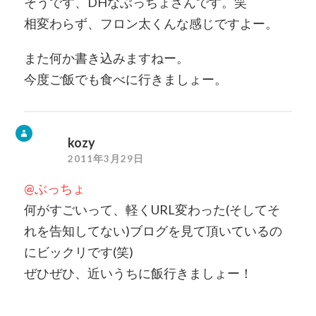
そうです、DHなぶっちょさんです。笑
相変わらず、フロン太くんな感じですよー。
また何か書き込みますねー。
今度ご飯でも食べに行きましょー。
kozy
2011年3月29日
@ぶっちょ
何がすごいって、軽くURL変わった(そしてそ
れを告知してない)ブログを見て頂いているの
にビックリです(笑)
ぜひぜひ、近いうちに飯行きましょー！