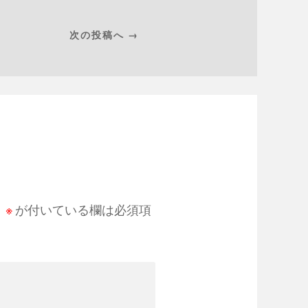
次の投稿へ →
。
※
が付いている欄は必須項