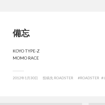
備忘
KOYO TYPE-Z
MOMO RACE
2012年1月30日
投稿先
ROADSTER
ROADSTER