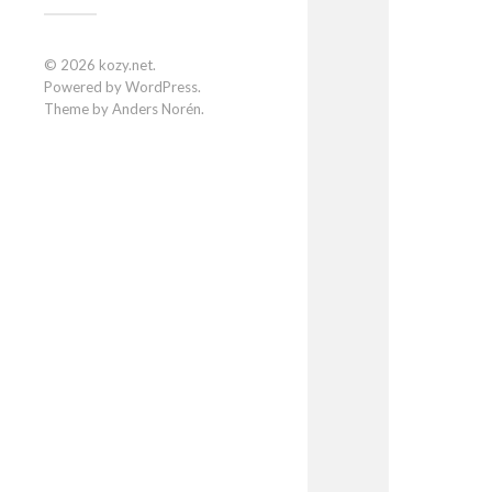
© 2026
kozy.net
.
Powered by
WordPress
.
Theme by
Anders Norén
.