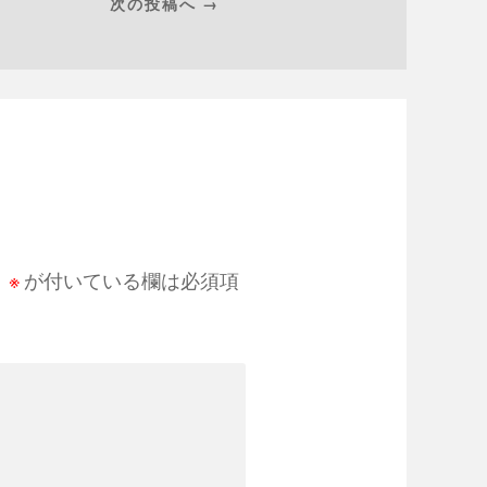
次の投稿へ →
。
※
が付いている欄は必須項