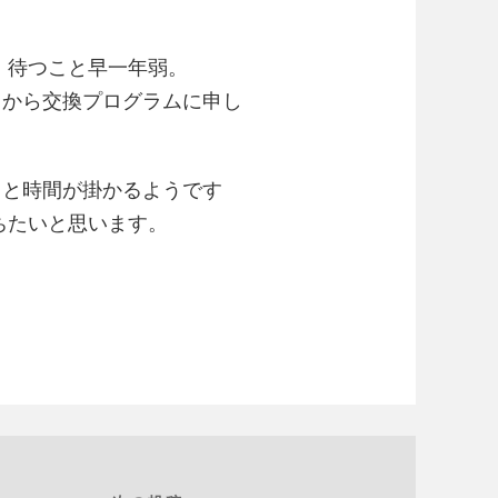
、待つこと早一年弱。
トから交換プログラムに申し
っと時間が掛かるようです
待ちたいと思います。