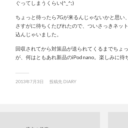
ぐってしまうくらい(^_^;)
ちょっと待ったら7Gが来るんじゃないかと思い
さすがに待ちくたびれたので、ついさっきネッ
込んじゃいました。
回収されてから対策品が送られてくるまでちょ
が、何はともあれ新品のiPod nano。楽しみに
2013年7月3日
投稿先
DIARY