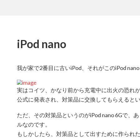
iPod nano
我が家で2番目に古いiPod、それがこのiPod nano
実はコイツ、かなり前から充電中に出火の恐れがあ
公式に発表され、対策品に交換してもらえると
ただ、その対策品というのがiPod nano 6G
ルなのです。
もしかしたら、対策品として出すために作られ