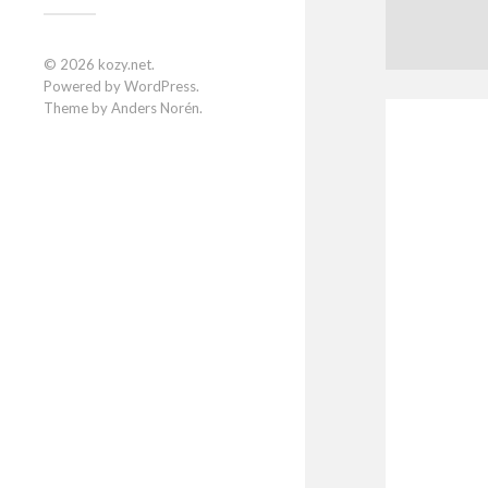
© 2026
kozy.net
.
Powered by
WordPress
.
Theme by
Anders Norén
.