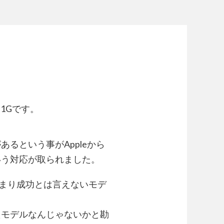
 1Gです。
るという事がAppleから
いう対応が取られました。
で、あまり成功とは言えないモデ
たモデルなんじゃないかと勘