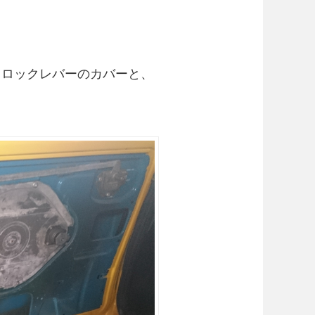
、ロックレバーのカバーと、