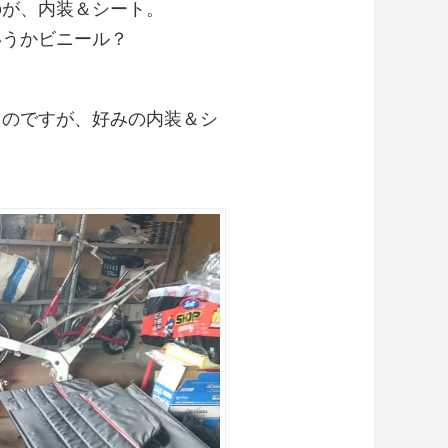
のが、内装＆シート。
いうかビニール？
たのですが、好みの内装＆シ