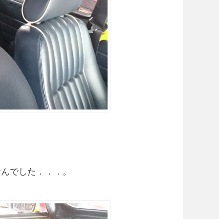
せんでした．．．。