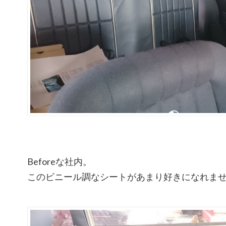
Beforeな社内。
このビニール調なシートがあまり好きになれま