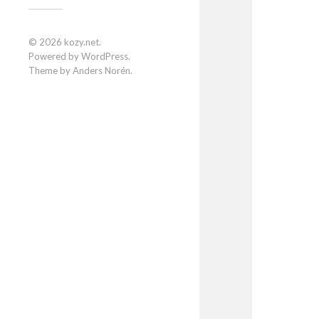
© 2026
kozy.net
.
Powered by
WordPress
.
Theme by
Anders Norén
.