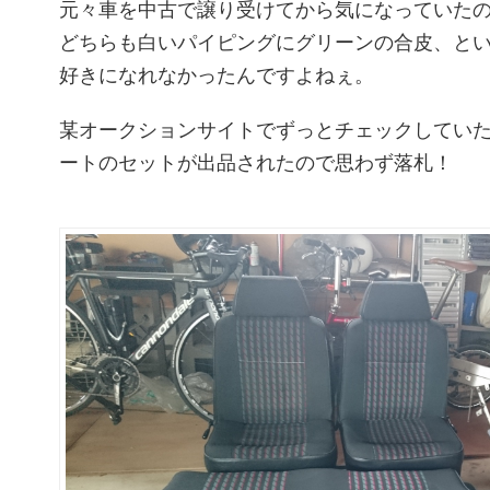
元々車を中古で譲り受けてから気になっていた
どちらも白いパイピングにグリーンの合皮、と
好きになれなかったんですよねぇ。
某オークションサイトでずっとチェックしてい
ートのセットが出品されたので思わず落札！