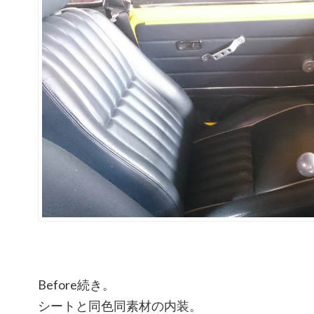
Before続き。
シートと同色同素材の内装。