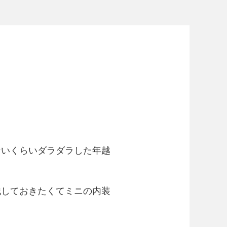
ないくらいダラダラした年越
残しておきたくてミニの内装