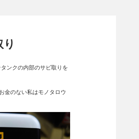
取り
ンタンクの内部のサビ取りを
お金のない私はモノタロウ