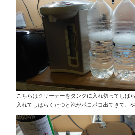
こちらはクリーナーをタンクに入れ切ってしば
入れてしばらくたつと泡がポコポコ出てきて、