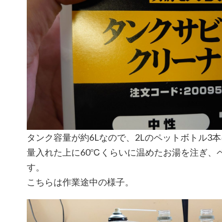
タンク容量が約6Lなので、2Lのペットボトル3
量入れた上に60℃くらいに温めたお湯を注ぎ、
す。
こちらは作業途中の様子。