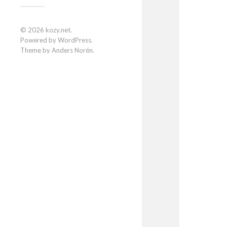
© 2026
kozy.net
.
Powered by
WordPress
.
Theme by
Anders Norén
.