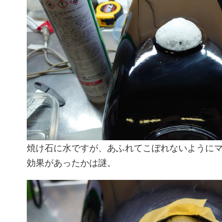
焼け石に水ですが、あふれてこぼれないように
効果があったかは謎。