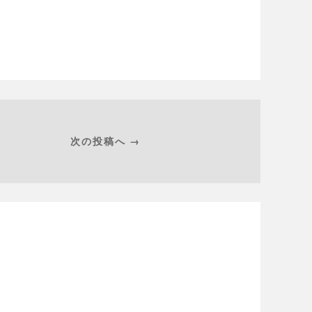
次の投稿へ →