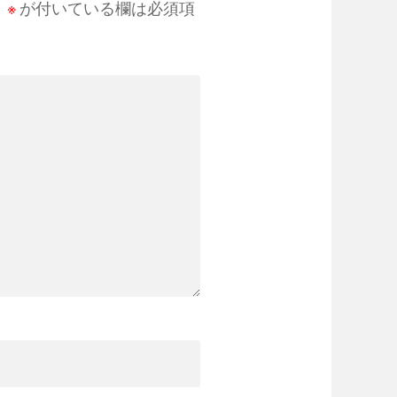
。
※
が付いている欄は必須項