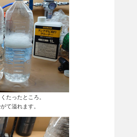
らくたったところ。
やがて溢れます。