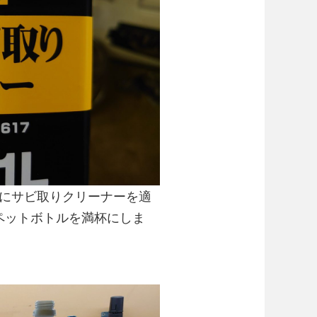
本にサビ取りクリーナーを適
ペットボトルを満杯にしま