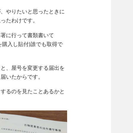
が、やりたいと思ったときに
思ったわけです。
察署に行って書類書いて
証紙を購入し貼付)誰でも取得で
うと、屋号を変更する届出を
日届いたからです。
りするのを見たことあるかと