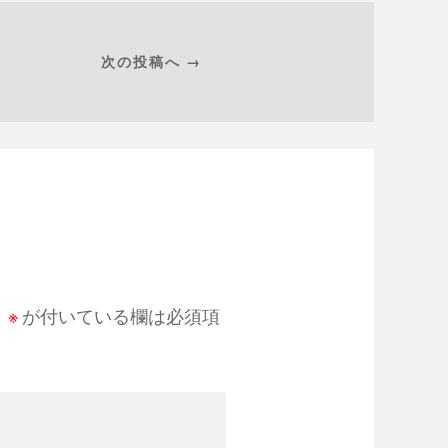
次の投稿へ →
。
※
が付いている欄は必須項