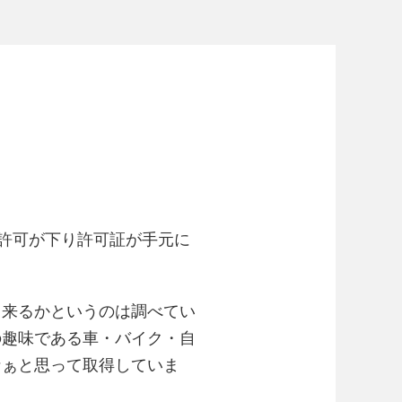
に許可が下り許可証が手元に
出来るかというのは調べてい
の趣味である車・バイク・自
なぁと思って取得していま