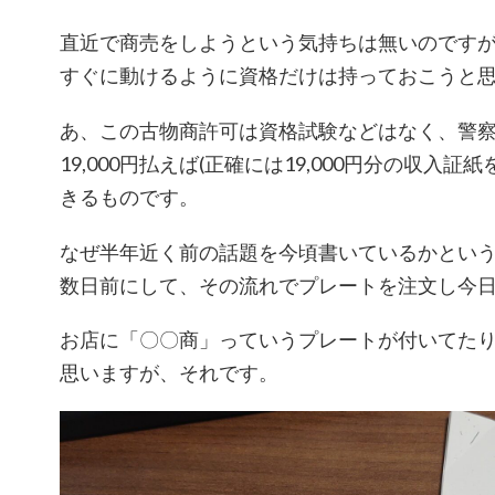
直近で商売をしようという気持ちは無いのです
すぐに動けるように資格だけは持っておこうと
あ、この古物商許可は資格試験などはなく、警
19,000円払えば(正確には19,000円分の収入
きるものです。
なぜ半年近く前の話題を今頃書いているかとい
数日前にして、その流れでプレートを注文し今
お店に「〇〇商」っていうプレートが付いてた
思いますが、それです。