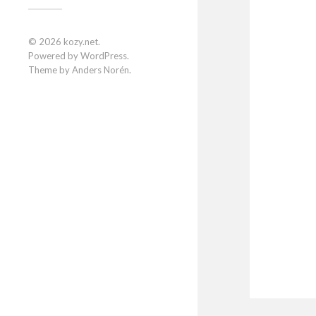
© 2026
kozy.net
.
Powered by
WordPress
.
Theme by
Anders Norén
.