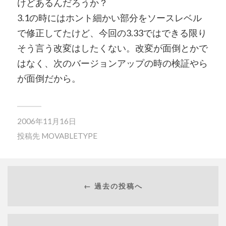
けどあるんだろうか？
3.1の時にはホント細かい部分をソースレベル
で修正してたけど、今回の3.33ではできる限り
そう言う改変はしたくない。改変が面倒とかで
はなく、次のバージョンアップの時の検証やら
が面倒だから。
2006年11月16日
投稿先
MOVABLETYPE
← 過去の投稿へ