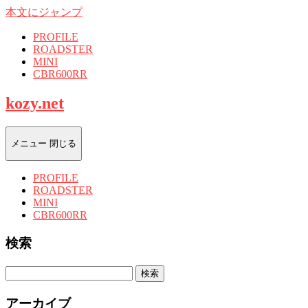
本文にジャンプ
PROFILE
ROADSTER
MINI
CBR600RR
kozy.net
メニュー
閉じる
PROFILE
ROADSTER
MINI
CBR600RR
検索
検
索:
アーカイブ