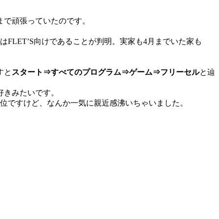
まで頑張っていたのです。
LET’S向けであることが判明。実家も4月までいた家も
すと
スタート⇒すべてのプログラム⇒ゲーム⇒フリーセル
と辿
好きみたいです。
年位ですけど、なんか一気に親近感沸いちゃいました。