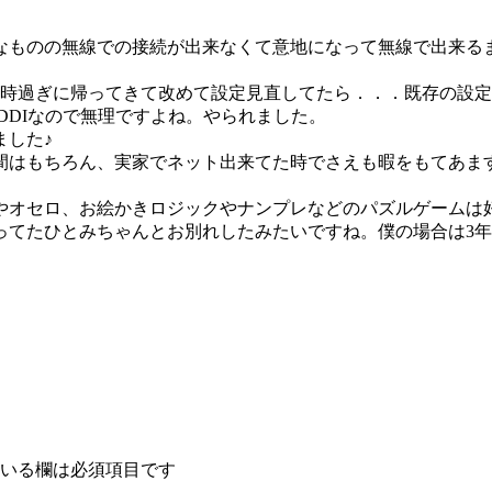
なものの無線での接続が出来なくて意地になって無線で出来る
時過ぎに帰ってきて改めて設定見直してたら．．．既存の設定はF
DDIなので無理ですよね。やられました。
ました♪
間はもちろん、実家でネット出来てた時でさえも暇をもてあま
やオセロ、お絵かきロジックやナンプレなどのパズルゲームは
ってたひとみちゃんとお別れしたみたいですね。僕の場合は3
いる欄は必須項目です