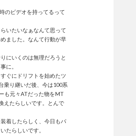
時のビデオを持ってるって
もらいたいなぁなんて思って
始めました。なんて行動が早
借りにいくのは無理だろうと
る事に。
てすぐにドリフトを始めたツ
台乗り継いだ後、今は100系
ーも元々ATだった物をMT
換えたらしいです。とんで
を装着したらしく、今日もパ
ていたらしいです。