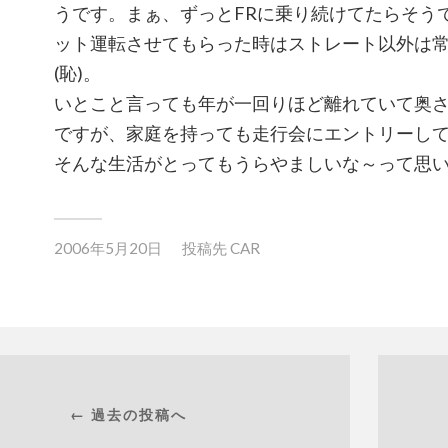
うです。まぁ、ずっとFRに乗り続けてたらそう
ット運転させてもらった時はストレート以外は
(恥)。
いとこと言っても年が一回りほど離れていて奥
ですが、家庭を持っても走行会にエントリーし
そんな生活がとってもうらやましいな～って思
2006年5月20日
投稿先
CAR
← 過去の投稿へ