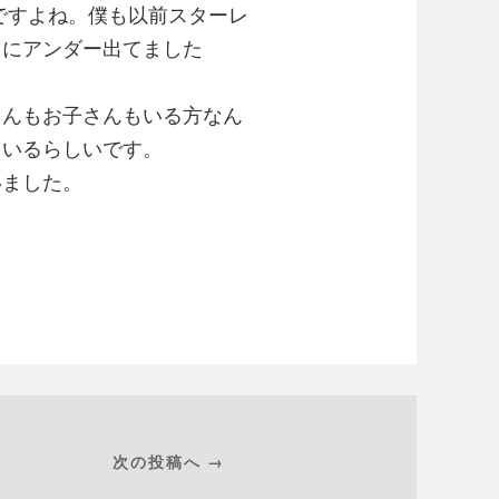
ですよね。僕も以前スターレ
常にアンダー出てました
さんもお子さんもいる方なん
ているらしいです。
いました。
次の投稿へ →