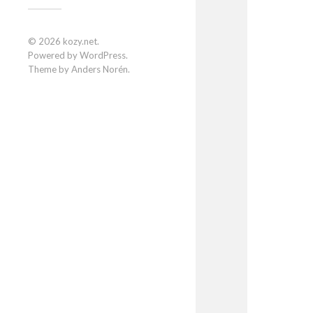
© 2026
kozy.net
.
Powered by
WordPress
.
Theme by
Anders Norén
.