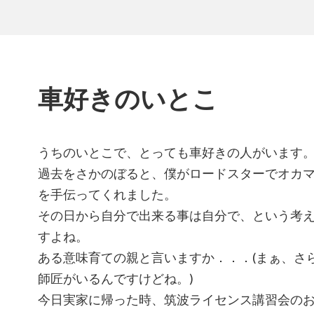
車好きのいとこ
うちのいとこで、とっても車好きの人がいます
過去をさかのぼると、僕がロードスターでオカ
を手伝ってくれました。
その日から自分で出来る事は自分で、という考
すよね。
ある意味育ての親と言いますか．．．(まぁ、さ
師匠がいるんですけどね。)
今日実家に帰った時、筑波ライセンス講習会の