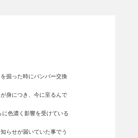
。
マを掘った時にバンパー交換
えが身につき、今に至るんで
らに色濃く影響を受けている
お知らせが届いていた事でう