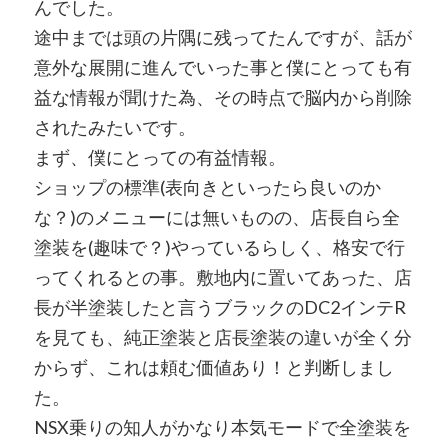
んでした。
途中までは頭の片隅に残ってたんですが、話が
意外な展開に進んでいった事と僕にとっても有
益な情報が聞けた為、その時点で脳内から削除
されたみたいです。
まず、僕にとっての有益情報。
ショップの標準(表向きといったら良いのか
な？)のメニューには無いものの、店長自ら全
塗装を(趣味で？)やっているらしく、格安で行
ってくれるとの事。敷地内に置いてあった、店
長が半塗装したと言うブラックのDC2インテR
を見ても、純正塗装と店長塗装の違いが全く分
からず、これは頼む価値あり！と判断しまし
た。
NSX乗りの知人がかなり本気モードで全塗装を