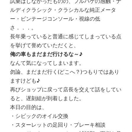
試乗はしなかったものの、フルバケの感触・ナ
ルディクラシック・クラシカルな純正メータ
ー・ビンテージコンソール・視線の低
さ．．．。
長年乗っていると普通に感じてしまっている点
を挙げて誉めていただくと、
俺の車もまだまだ行けるな～♪
なんて気になってしまいます。
勿論、まだまだ行く(どこへ？)つもりではあり
ますけども♪
再びショップに戻って店長を交えて話をしてい
ると、遅刻組が到着しました。
本日の目的は、
・シビックのオイル交換
・スターレットの足回り・ブレーキ相談