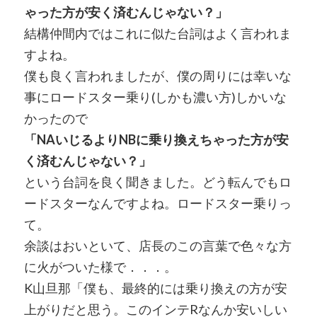
ゃった方が安く済むんじゃない？」
結構仲間内ではこれに似た台詞はよく言われま
すよね。
僕も良く言われましたが、僕の周りには幸いな
事にロードスター乗り(しかも濃い方)しかいな
かったので
「NAいじるよりNBに乗り換えちゃった方が安
く済むんじゃない？」
という台詞を良く聞きました。どう転んでもロ
ードスターなんですよね。ロードスター乗りっ
て。
余談はおいといて、店長のこの言葉で色々な方
に火がついた様で．．．。
K山旦那「僕も、最終的には乗り換えの方が安
上がりだと思う。このインテRなんか安いしい