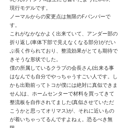
現行モデルです。
ノーマルからの変更点は無限のFバンパーで
す。
これがなかなかよく出来ていて、アンダー部の
折り返し(車体下部で見えなくなる部分)がだい
ぶ長く作られており、整流効果がとても期待で
きそうな形状でした。
僕の所属しているクラブの会長さん(出来る事
はなんでも自分でやっちゃうすごい人です。し
かも出勤前ってトコが僕には絶対に真似できま
せん)は、ホームセンターで材料を買ってきて
整流板を自作されてました(真似させていただ
こうかと思ってオリマス)が、それに近いもの
が着いちゃってるんですよねぇ。恐るべき無
限。