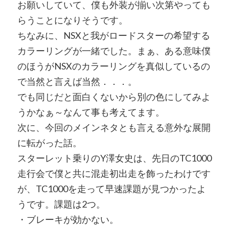
お願いしていて、僕も外装が揃い次第やっても
らうことになりそうです。
ちなみに、NSXと我がロードスターの希望する
カラーリングが一緒でした。まぁ、ある意味僕
のほうがNSXのカラーリングを真似しているの
で当然と言えば当然．．．。
でも同じだと面白くないから別の色にしてみよ
うかなぁ～なんて事も考えてます。
次に、今回のメインネタとも言える意外な展開
に転がった話。
スターレット乗りのY澤女史は、先日のTC1000
走行会で僕と共に混走初出走を飾ったわけです
が、TC1000を走って早速課題が見つかったよ
うです。課題は2つ。
・ブレーキが効かない。