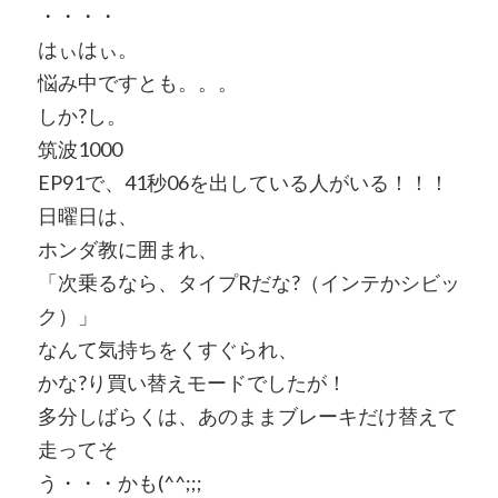
・・・・
はぃはぃ。
悩み中ですとも。。。
しか?し。
筑波1000
EP91で、41秒06を出している人がいる！！！
日曜日は、
ホンダ教に囲まれ、
「次乗るなら、タイプRだな?（インテかシビッ
ク）」
なんて気持ちをくすぐられ、
かな?り買い替えモードでしたが！
多分しばらくは、あのままブレーキだけ替えて
走ってそ
う・・・かも(^^;;;