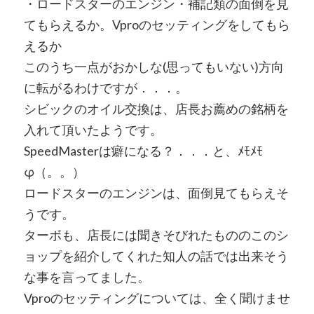
・ロードスターのエンジン・補記類の面倒を見
てもらえるか。Vproのセッティングをしてもら
えるか
このうち一点がおかしな(思ってもいない)方向
に転がるわけですが．．．。
シビックのオイル交換は、店長お薦めの銘柄を
入れて頂いたようです。
SpeedMasterは癖になる？．．．と、ﾒﾓﾒﾓ
φ（。。）
ロードスターのエンジンは、面倒見てもらえそ
うです。
ターボも、店長には聞きそびれたもののこのシ
ョップを紹介してくれた知人の話では出来そう
な事を言ってました。
Vproのセッティングについては、全く聞けませ