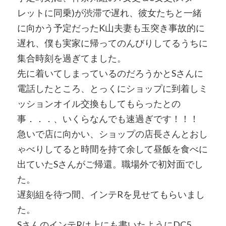
レットに同乗)が渋滞で遅れ、彼女たちと一緒
に向かう予定だったK山夫妻も玉突き事故的に
遅れ、僕も実家に帰ってのんびりしてるうちに
集合時刻を過ぎてました。
先に着いてしまっているのだろうかとSさんに
電話したところ、とっくにショップに到着しミ
ッションオイル交換もしてもらったとの
事．．．、いくらなんでも速過ぎです！！！
急いで店に向かい、ショップの店長さんとおし
ゃべりしてると時間を持て余して昼飯を食べに
出ていたSさんがご帰還。職場外で初対面でし
た。
遅刻組を待つ間、インテRを見せてもらいまし
た。
SさんのインテRは上にも書いたようにDC5、