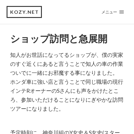
KOZY.NET
メニュー
ショップ訪問と急展開
知人がお世話になってるショップが、僕の実家
のすぐ近くにあると言うことで知人の車の作業
ついでに一緒にお邪魔する事になりました。
ホンダ車に強い店と言うことで同じ職場の現行
インテRオーナーのSさんにも声をかけたとこ
ろ、参加いただけることになりにぎやかな訪問
ツアーになりました。
予定時刻に、神奈川組のY女史＆S女史(スター