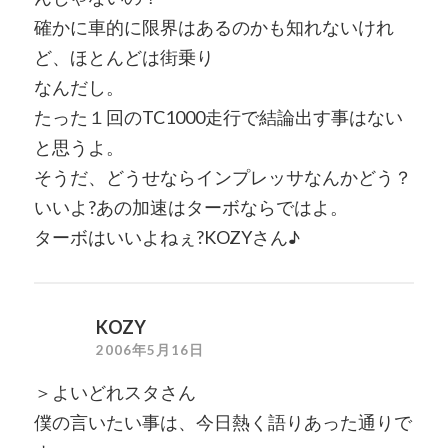
確かに車的に限界はあるのかも知れないけれ
ど、ほとんどは街乗り
なんだし。
たった１回のTC1000走行で結論出す事はない
と思うよ。
そうだ、どうせならインプレッサなんかどう？
いいよ?あの加速はターボならではよ。
ターボはいいよねぇ?KOZYさん♪
KOZY
2006年5月16日
＞よいどれスタさん
僕の言いたい事は、今日熱く語りあった通りで