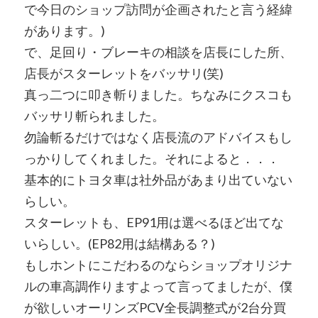
で今日のショップ訪問が企画されたと言う経緯
があります。)
で、足回り・ブレーキの相談を店長にした所、
店長がスターレットをバッサリ(笑)
真っ二つに叩き斬りました。ちなみにクスコも
バッサリ斬られました。
勿論斬るだけではなく店長流のアドバイスもし
っかりしてくれました。それによると．．．
基本的にトヨタ車は社外品があまり出ていない
らしい。
スターレットも、EP91用は選べるほど出てな
いらしい。(EP82用は結構ある？)
もしホントにこだわるのならショップオリジナ
ルの車高調作りますよって言ってましたが、僕
が欲しいオーリンズPCV全長調整式が2台分買