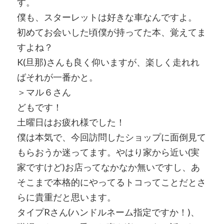
す。
僕も、スターレットは好きな車なんですよ。
初めてお会いした頃僕が持ってた本、覚えてま
すよね？
K(旦那)さんも良く仰いますが、楽しく走れれ
ばそれが一番かと。
＞マル６さん
どもです！
土曜日はお疲れ様でした！
僕は本気で、今回訪問したショップに面倒見て
もらおうか迷ってます。やはり家から近い(実
家ですけど)お店ってなかなか無いですし、あ
そこまで本格的にやってるトコってことだとさ
らに貴重だと思います。
タイプRさん(ハンドルネーム指定ですか！)、