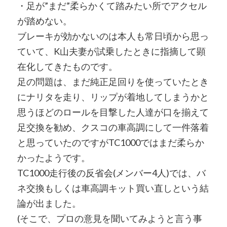
・足が”まだ”柔らかくて踏みたい所でアクセル
が踏めない。
ブレーキが効かないのは本人も常日頃から思っ
ていて、K山夫妻が試乗したときに指摘して顕
在化してきたものです。
足の問題は、まだ純正足回りを使っていたとき
にナリタを走り、リップが着地してしまうかと
思うほどのロールを目撃した人達が口を揃えて
足交換を勧め、クスコの車高調にして一件落着
と思っていたのですがTC1000ではまだ柔らか
かったようです。
TC1000走行後の反省会(メンバー4人)では、バ
ネ交換もしくは車高調キット買い直しという結
論が出ました。
(そこで、プロの意見を聞いてみようと言う事