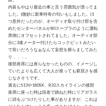
内装もやはり最近の車と言う雰囲気が漂ってま
した。(微妙に新車特有の匂いもしました。)1
つ意外だったのが、オーディオ取り付け部を含
めたセンターパネルが80スープラのように運転
席側にオフセットされてました。オーディオ部
分に3連メーター付けたらコックピットみたい
で良いだろうなぁなんて妄想を膨らましてみた
り．．．。
後部座席には座らなかったものの、イメージし
ていたよりも広くて大人が座っても窮屈さを感
じなさそうです。
過去にS13や180SX、R32スカイラインの後部
座席に座った時は段差で跳ねた時にリアガラス
に頭をぶつけたりした事がありますが、これは