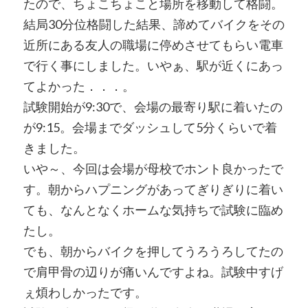
たので、ちょこちょこと場所を移動して格闘。
結局30分位格闘した結果、諦めてバイクをその
近所にある友人の職場に停めさせてもらい電車
で行く事にしました。いやぁ、駅が近くにあっ
てよかった．．．。
試験開始が9:30で、会場の最寄り駅に着いたの
が9:15。会場までダッシュして5分くらいで着
きました。
いや～、今回は会場が母校でホント良かったで
す。朝からハプニングがあってぎりぎりに着い
ても、なんとなくホームな気持ちで試験に臨め
たし。
でも、朝からバイクを押してうろうろしてたの
で肩甲骨の辺りが痛いんですよね。試験中すげ
ぇ煩わしかったです。