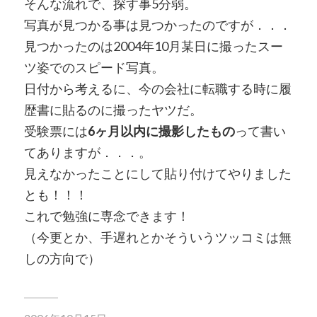
そんな流れで、探す事5分弱。
写真が見つかる事は見つかったのですが．．．
見つかったのは2004年10月某日に撮ったスー
ツ姿でのスピード写真。
日付から考えるに、今の会社に転職する時に履
歴書に貼るのに撮ったヤツだ。
受験票には
6ヶ月以内に撮影したもの
って書い
てありますが．．．。
見えなかったことにして貼り付けてやりました
とも！！！
これで勉強に専念できます！
（今更とか、手遅れとかそういうツッコミは無
しの方向で）