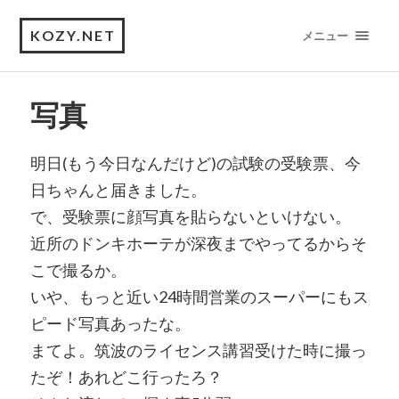
KOZY.NET
メニュー
写真
明日(もう今日なんだけど)の試験の受験票、今
日ちゃんと届きました。
で、受験票に顔写真を貼らないといけない。
近所のドンキホーテが深夜までやってるからそ
こで撮るか。
いや、もっと近い24時間営業のスーパーにもス
ピード写真あったな。
まてよ。筑波のライセンス講習受けた時に撮っ
たぞ！あれどこ行ったろ？