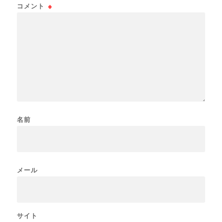
コメント
※
名前
メール
サイト