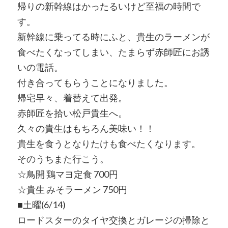
帰りの新幹線はかったるいけど至福の時間で
す。
新幹線に乗ってる時にふと、貴生のラーメンが
食べたくなってしまい、たまらず赤師匠にお誘
いの電話。
付き合ってもらうことになりました。
帰宅早々、着替えて出発。
赤師匠を拾い松戸貴生へ。
久々の貴生はもちろん美味い！！
貴生を食うとなりたけも食べたくなります。
そのうちまた行こう。
☆鳥開 鶏マヨ定食 700円
☆貴生 みそラーメン 750円
■土曜(6/14)
ロードスターのタイヤ交換とガレージの掃除と