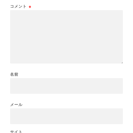
コメント
※
名前
メール
サイト