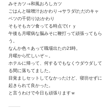
みそカツ→和風おろしカツ
ごはんと味噌汁おかわり→サラダ(ただのキャ
ベツの千切り)おかわり
そもそもカツ食ってる時点で(ｒｙ
午後も月曜病な脳みそに鞭打って頑張ってもら
う。
なんか色々あって職場出たの21時。
月曜から忙しいぞ～。
ホテルに帰って、何するでもなくウダウダして
る間に落ちてました。
目覚ましセットしてなかったけど、寝坊せずに
起きられて良かった。
と言うわけで今日も頑張りますｗ