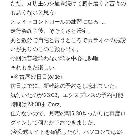
ただ、丸坊主のを履き続けて腕を磨くと言うの
も悪くないと思う。
スライドコントロールの練習になるし。
走行会終了後、そそくさと帰宅。
あと数分で自宅と言うところでカラオケのお誘
いがありのこのこ顔を出す。
今回は普段歌わない歌を中心に熱唱。
それもまた楽しい。
■名古屋67日目(6/16)
前日までに、新幹線の予約をし忘れていた。
気付いたのが23:03。エクスプレスの予約可能
時間は23:00までorz。
仕方ないので、月曜の朝5:30きっかりに再度ロ
グインして何とか予約できました。
(今公式サイトを確認したが、パソコンでは24