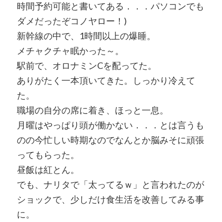
時間予約可能と書いてある．．．パソコンでも
ダメだったぞコノヤロー！)
新幹線の中で、1時間以上の爆睡。
メチャクチャ眠かった～。
駅前で、オロナミンCを配ってた。
ありがたく一本頂いてきた。しっかり冷えて
た。
職場の自分の席に着き、ほっと一息。
月曜はやっぱり頭が働かない．．．とは言うも
のの今忙しい時期なのでなんとか脳みそに頑張
ってもらった。
昼飯は紅とん。
でも、ナリタで「太ってるｗ」と言われたのが
ショックで、少しだけ食生活を改善してみる事
に。