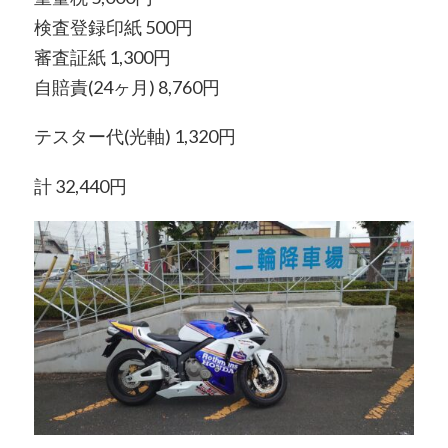
検査登録印紙 500円
審査証紙 1,300円
自賠責(24ヶ月) 8,760円
テスター代(光軸) 1,320円
計 32,440円