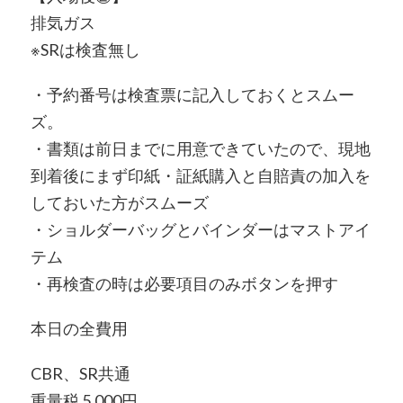
排気ガス
※SRは検査無し
・予約番号は検査票に記入しておくとスムー
ズ。
・書類は前日までに用意できていたので、現地
到着後にまず印紙・証紙購入と自賠責の加入を
しておいた方がスムーズ
・ショルダーバッグとバインダーはマストアイ
テム
・再検査の時は必要項目のみボタンを押す
本日の全費用
CBR、SR共通
重量税 5,000円