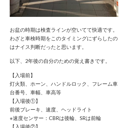
お盆の時期は検査ラインが空いてて快適です。
わざと車検時期をこのタイミングにずらしたの
はナイス判断だったと思います。
以下、2年後の自分のための覚え書きです。
【入場前】
灯火類、ホーン、ハンドルロック、フレーム車
台番号、車幅、車高等
【入場後①】
前後ブレーキ、速度、ヘッドライト
※速度センサー：CBRは後輪、SRは前輪
【入場後②】