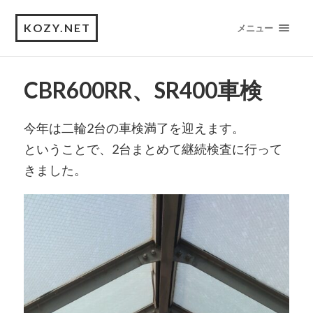
KOZY.NET
メニュー
CBR600RR、SR400車検
今年は二輪2台の車検満了を迎えます。
ということで、2台まとめて継続検査に行って
きました。