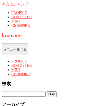
本文にジャンプ
PROFILE
ROADSTER
MINI
CBR600RR
kozy.net
メニュー
閉じる
PROFILE
ROADSTER
MINI
CBR600RR
検索
検
索:
アーカイブ