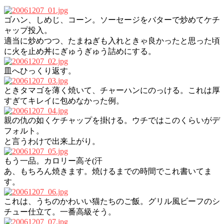
ゴハン、しめじ、コーン。ソーセージをバターで炒めてケチ
ャップ投入。
適当に炒めつつ、たまねぎも入れときゃ良かったと思った頃
に火を止め丼にぎゅうぎゅう詰めにする。
皿へひっくり返す。
ときタマゴを薄く焼いて、チャーハンにのっける。これは厚
すぎてキレイに包めなかった例。
親の仇の如くケチャップを掛ける。ウチではこのくらいがデ
フォルト。
と言うわけで出来上がり。
もう一品。カロリー高そ(汗
あ、もちろん焼きます。焼けるまでの時間でこれ書いてま
す。
これは、うちのかわいい猫たちのご飯。グリル風ビーフのシ
チュー仕立て。一番高級そう。