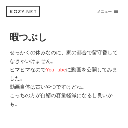
KOZY.NET
メニュー
暇つぶし
せっかくの休みなのに、家の都合で留守番して
なきゃいけません。
ヒマヒマなので
YouTube
に動画を公開してみま
した。
動画自体は古いやつですけどね。
こっちの方が自鯖の容量軽減になるし良いか
も。