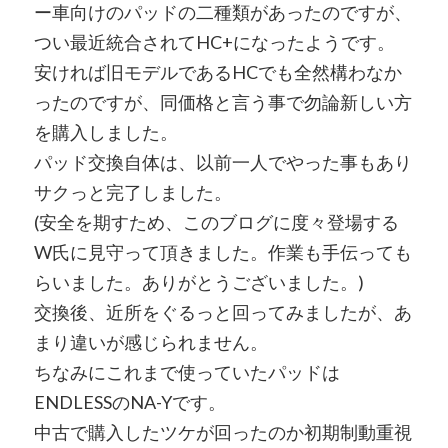
ー車向けのパッドの二種類があったのですが、
つい最近統合されてHC+になったようです。
安ければ旧モデルであるHCでも全然構わなか
ったのですが、同価格と言う事で勿論新しい方
を購入しました。
パッド交換自体は、以前一人でやった事もあり
サクっと完了しました。
(安全を期すため、このブログに度々登場する
W氏に見守って頂きました。作業も手伝っても
らいました。ありがとうございました。)
交換後、近所をぐるっと回ってみましたが、あ
まり違いが感じられません。
ちなみにこれまで使っていたパッドは
ENDLESSのNA-Yです。
中古で購入したツケが回ったのか初期制動重視