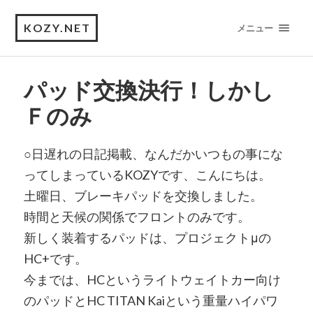
KOZY.NET
メニュー
パッド交換決行！しかし
Ｆのみ
○日遅れの日記掲載、なんだかいつもの事にな
ってしまっているKOZYです、こんにちは。
土曜日、ブレーキパッドを交換しました。
時間と天候の関係でフロントのみです。
新しく装着するパッドは、プロジェクトμの
HC+です。
今までは、HCというライトウェイトカー向け
のパッドとHC TITAN Kaiという重量ハイパワ