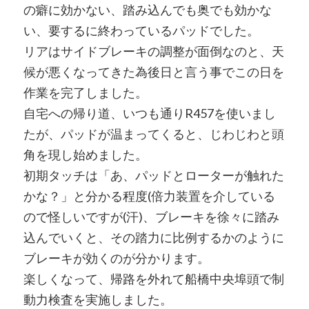
の癖に効かない、踏み込んでも奥でも効かな
い、要するに終わっているパッドでした。
リアはサイドブレーキの調整が面倒なのと、天
候が悪くなってきた為後日と言う事でこの日を
作業を完了しました。
自宅への帰り道、いつも通りR457を使いまし
たが、パッドが温まってくると、じわじわと頭
角を現し始めました。
初期タッチは「あ、パッドとローターが触れた
かな？」と分かる程度(倍力装置を介している
ので怪しいですが(汗)、ブレーキを徐々に踏み
込んでいくと、その踏力に比例するかのように
ブレーキが効くのが分かります。
楽しくなって、帰路を外れて船橋中央埠頭で制
動力検査を実施しました。